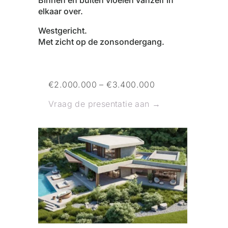
Binnen en buiten vloeien vanzelf in
elkaar over.
Westgericht.
Met zicht op de zonsondergang.
€2.000.000 – €3.400.000
Vraag de presentatie aan →