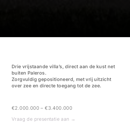
Drie vrijstaande villa’s, direct aan de kust net
buiten Paleros.
Zorgvuldig gepositioneerd, met vrij uitzicht
over zee en directe toegang tot de zee.
€2.000.000 – €3.400.000
Vraag de presentatie aan →