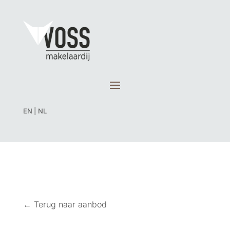
EN
|
NL
← Terug naar aanbod