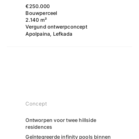
€250.000
Bouwperceel
2.140 m²
Vergund ontwerpconcept
Apolpaina, Lefkada
Concept
Ontworpen voor twee hillside
residences
Geïntegreerde infinity pools binnen